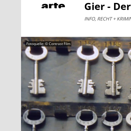
Gier - Der
INFO, RECHT + KRIMINA
Fotoquelle: © Contrast Film