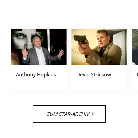
Anthony Hopkins
Devid Striesow
ZUM STAR-ARCHIV