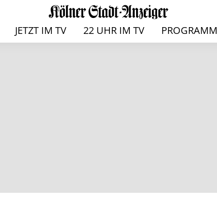
JETZT IM TV
22 UHR IM TV
PROGRAMM