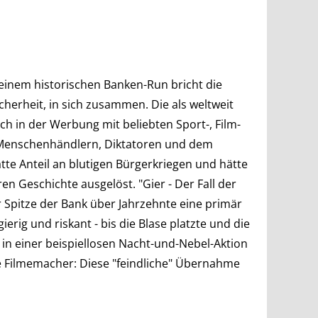
einem historischen Banken-Run bricht die
icherheit, in sich zusammen. Die als weltweit
ch in der Werbung mit beliebten Sport-, Film-
 Menschenhändlern, Diktatoren und dem
te Anteil an blutigen Bürgerkriegen und hätte
en Geschichte ausgelöst. "Gier - Der Fall der
er Spitze der Bank über Jahrzehnte eine primär
ierig und riskant - bis die Blase platzte und die
 in einer beispiellosen Nacht-und-Nebel-Aktion
 Filmemacher: Diese "feindliche" Übernahme