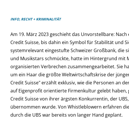
INFO, RECHT + KRIMINALITÄT
Am 19. März 2023 geschieht das Unvorstellbare: Nach 
Credit Suisse, bis dahin ein Symbol für Stabilität und S
systemrelevant eingestufte Schweizer Großbank, die si
und Musikstars schmückte, hatte im Hintergrund mit
organisierten Verbrechen zusammengearbeitet. Sie hat
um ein Haar die größte Weltwirtschaftskrise der jünger
Credit Suisse" erzählt exklusiv, wie die Personen an d
auf Eigenprofit orientierte Firmenkultur gelebt haben, g
Credit Suisse von ihrer ärgsten Konkurrentin, der UBS,
übernommen wurde. Von Whistleblowern erfahren die
durch die UBS war bereits von langer Hand geplant.