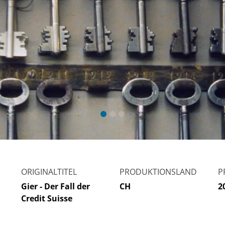
ORIGINALTITEL
PRODUKTIONSLAND
P
Gier - Der Fall der
CH
2
Credit Suisse