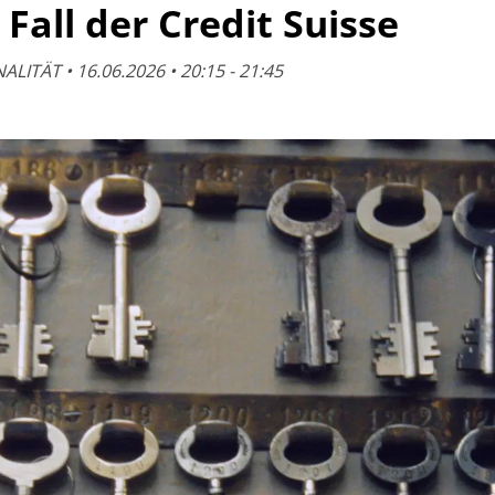
 Fall der Credit Suisse
LITÄT • 16.06.2026 • 20:15 - 21:45