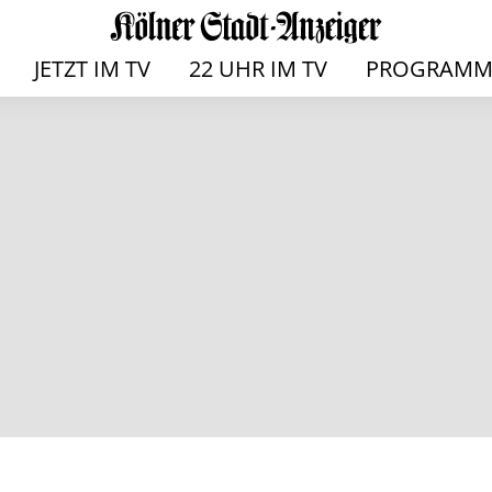
JETZT IM TV
22 UHR IM TV
PROGRAMM