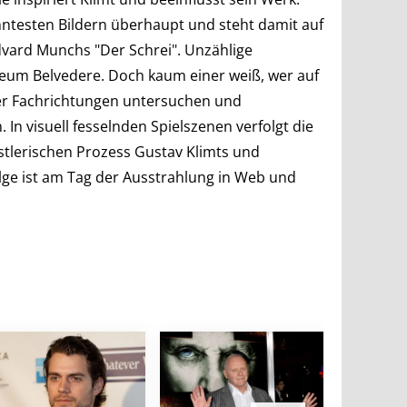
ntesten Bildern überhaupt und steht damit auf
dvard Munchs "Der Schrei". Unzählige
eum Belvedere. Doch kaum einer weiß, wer auf
ster Fachrichtungen untersuchen und
 In visuell fesselnden Spielszenen verfolgt die
stlerischen Prozess Gustav Klimts und
olge ist am Tag der Ausstrahlung in Web und