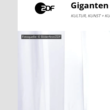
Giganten
KULTUR, KUNST + KULT
Fotoquelle: © Bilderfest/ZDF