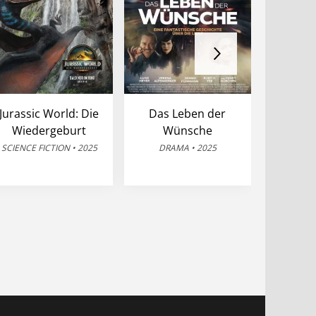
Jurassic World: Die
Das Leben der
22
Wiedergeburt
Wünsche
DRA
SCIENCE FICTION • 2025
DRAMA • 2025