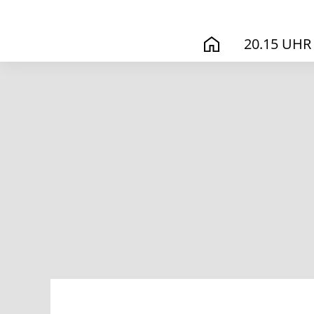
20.15 UHR
START