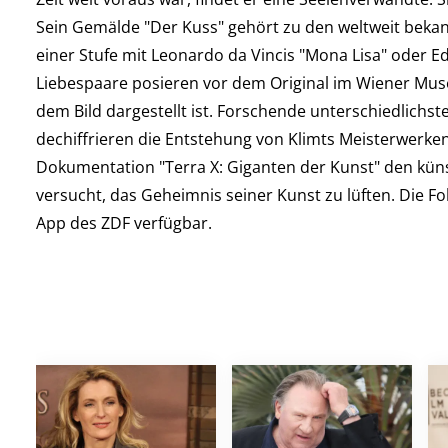
Sein Gemälde "Der Kuss" gehört zu den weltweit bekan
einer Stufe mit Leonardo da Vincis "Mona Lisa" oder E
Liebespaare posieren vor dem Original im Wiener Mus
dem Bild dargestellt ist. Forschende unterschiedlich
dechiffrieren die Entstehung von Klimts Meisterwerken.
Dokumentation "Terra X: Giganten der Kunst" den kün
versucht, das Geheimnis seiner Kunst zu lüften. Die F
App des ZDF verfügbar.