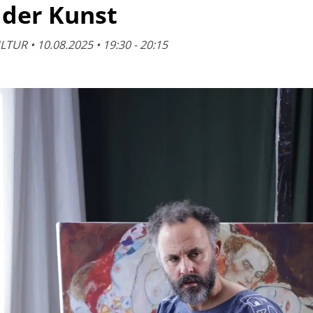
 der Kunst
UR • 10.08.2025 • 19:30 - 20:15