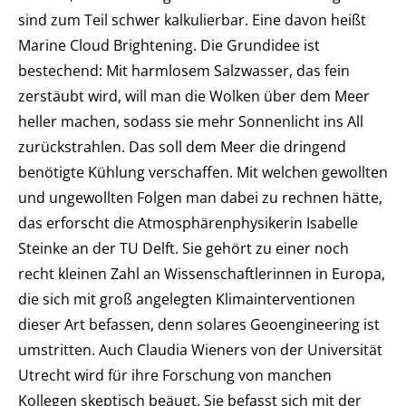
sind zum Teil schwer kalkulierbar. Eine davon heißt
Marine Cloud Brightening. Die Grundidee ist
bestechend: Mit harmlosem Salzwasser, das fein
zerstäubt wird, will man die Wolken über dem Meer
heller machen, sodass sie mehr Sonnenlicht ins All
zurückstrahlen. Das soll dem Meer die dringend
benötigte Kühlung verschaffen. Mit welchen gewollten
und ungewollten Folgen man dabei zu rechnen hätte,
das erforscht die Atmosphärenphysikerin Isabelle
Steinke an der TU Delft. Sie gehört zu einer noch
recht kleinen Zahl an Wissenschaftlerinnen in Europa,
die sich mit groß angelegten Klimainterventionen
dieser Art befassen, denn solares Geoengineering ist
umstritten. Auch Claudia Wieners von der Universität
Utrecht wird für ihre Forschung von manchen
Kollegen skeptisch beäugt. Sie befasst sich mit der