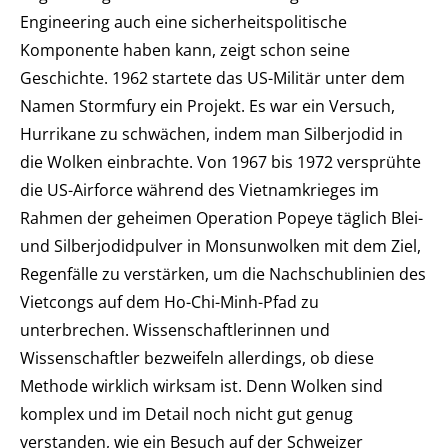
Engineering auch eine sicherheitspolitische
Komponente haben kann, zeigt schon seine
Geschichte. 1962 startete das US-Militär unter dem
Namen Stormfury ein Projekt. Es war ein Versuch,
Hurrikane zu schwächen, indem man Silberjodid in
die Wolken einbrachte. Von 1967 bis 1972 versprühte
die US-Airforce während des Vietnamkrieges im
Rahmen der geheimen Operation Popeye täglich Blei-
und Silberjodidpulver in Monsunwolken mit dem Ziel,
Regenfälle zu verstärken, um die Nachschublinien des
Vietcongs auf dem Ho-Chi-Minh-Pfad zu
unterbrechen. Wissenschaftlerinnen und
Wissenschaftler bezweifeln allerdings, ob diese
Methode wirklich wirksam ist. Denn Wolken sind
komplex und im Detail noch nicht gut genug
verstanden, wie ein Besuch auf der Schweizer