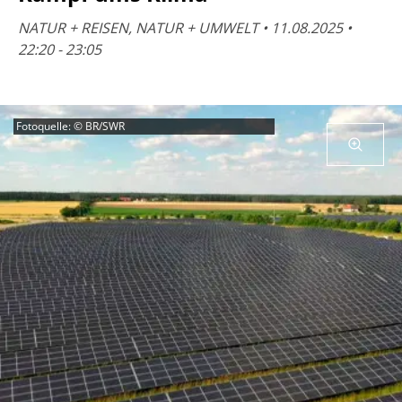
NATUR + REISEN, NATUR + UMWELT • 11.08.2025 •
22:20 - 23:05
Fotoquelle: © BR/SWR