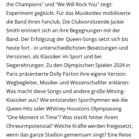
the Champions" und "We Will Rock You" zeigt:
Experiment geglückt. Für das Musikvideo mobilisierte
die Band ihren Fanclub. Die Clubvorsitzende Jackie
Smith erinnert sich an ihre Begegnungen mit der
Band. Der Erfolgszug der Queen-Songs setzt sich bis
heute fort - in unterschiedlichsten Besetzungen und
Versionen, als Klassiker im Sport und bei
Siegerehrungen. Zu den Olympischen Spielen 2024 in
Paris präsentierte Dolly Parton ihre eigene Version.
Wegbegleiter, Musiker und Wissenschaftler erklären:
Was macht diese Songs und andere große Mitsing-
Klassiker aus? Wie entstanden Sporthymnen wie die
Queen-Hits oder Whitney Houstons Olympiasong
"One Moment in Time"? Was steckt hinter ihrem
Ohrwurmpotenzial? Welche Kräfte werden freigesetzt,
wenn das ganze Stadion gemeinsam singt? Eine Reise