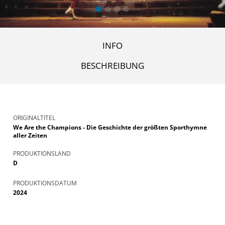
INFO
BESCHREIBUNG
ORIGINALTITEL
We Are the Champions - Die Geschichte der größten Sporthymne
aller Zeiten
PRODUKTIONSLAND
D
PRODUKTIONSDATUM
2024