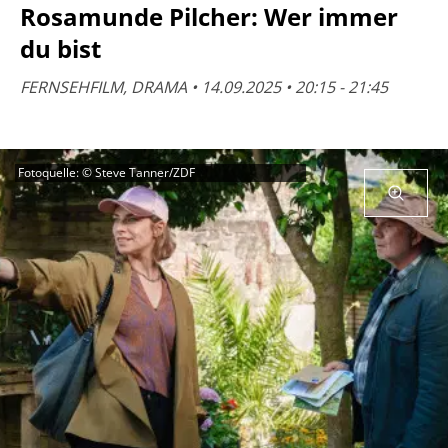
Rosamunde Pilcher: Wer immer
du bist
FERNSEHFILM, DRAMA • 14.09.2025 • 20:15 - 21:45
Fotoquelle: © Steve Tanner/ZDF