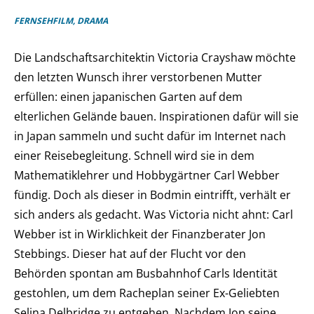
FERNSEHFILM, DRAMA
Die Landschaftsarchitektin Victoria Crayshaw möchte
den letzten Wunsch ihrer verstorbenen Mutter
erfüllen: einen japanischen Garten auf dem
elterlichen Gelände bauen. Inspirationen dafür will sie
in Japan sammeln und sucht dafür im Internet nach
einer Reisebegleitung. Schnell wird sie in dem
Mathematiklehrer und Hobbygärtner Carl Webber
fündig. Doch als dieser in Bodmin eintrifft, verhält er
sich anders als gedacht. Was Victoria nicht ahnt: Carl
Webber ist in Wirklichkeit der Finanzberater Jon
Stebbings. Dieser hat auf der Flucht vor den
Behörden spontan am Busbahnhof Carls Identität
gestohlen, um dem Racheplan seiner Ex-Geliebten
Selina Delbridge zu entgehen. Nachdem Jon seine