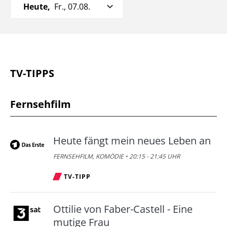
Heute,
Fr., 07.08.
TV-TIPPS
Fernsehfilm
Heute fängt mein neues Leben an
FERNSEHFILM, KOMÖDIE • 20:15 - 21:45 UHR
TV-TIPP
Ottilie von Faber-Castell - Eine
mutige Frau