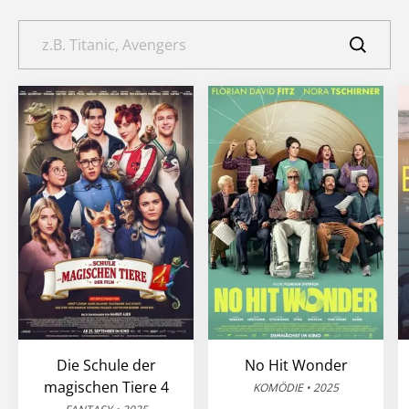
Die Schule der
No Hit Wonder
magischen Tiere 4
KOMÖDIE • 2025