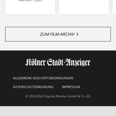
FANTASY • 2025
ZUM FILM-ARCHIV
ALLGEMEINE GESCHÄFTSBEDINGUNGEN
DATENSCHUTZERKLÄRUNG
IMPRESSUM
© 2026 KStA Digitale Medien GmbH & Co. KG