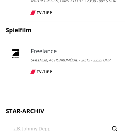
NATUR + REISEN, LAND + LEUTE • 23:30 - 00:15 UHR
TV-TIPP
Spielfilm
Freelance
SPIELFILM, ACTIONKOMÖDIE • 20:15 - 22:25 UHR
TV-TIPP
STAR-ARCHIV