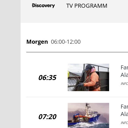
TV PROGRAMM
Morgen
06:00-12:00
Fa
Al
06:35
INFO
Fa
Al
07:20
INFO