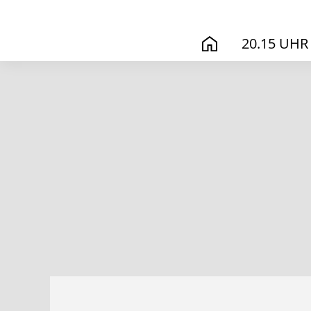
20.15 UHR
START