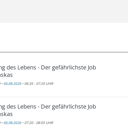
ng des Lebens - Der gefährlichste Job
askas
 •
06.08.2026
• 06:35 - 07:20 UHR
ng des Lebens - Der gefährlichste Job
askas
 •
06.08.2026
• 07:20 - 08:05 UHR