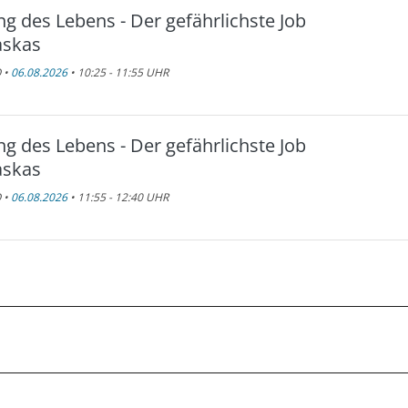
ng des Lebens - Der gefährlichste Job
askas
 •
06.08.2026
• 10:25 - 11:55 UHR
ng des Lebens - Der gefährlichste Job
askas
 •
06.08.2026
• 11:55 - 12:40 UHR
ng des Lebens - Der gefährlichste Job
askas
 •
06.08.2026
• 12:40 - 13:25 UHR
me Rescue - Wohnen in der Wildnis