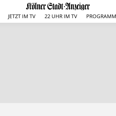
JETZT IM TV
22 UHR IM TV
PROGRAMM