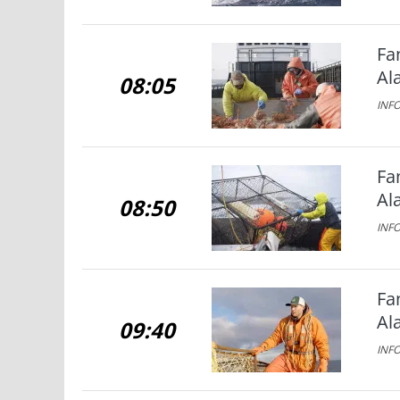
Fa
Al
08:05
INFO
Fa
Al
08:50
INFO
Fa
Al
09:40
INFO