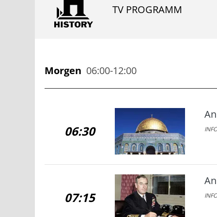
TV PROGRAMM
Morgen
06:00-12:00
An
06:30
INFO
An
07:15
INFO