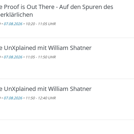
e Proof is Out There - Auf den Spuren des
erklärlichen
 •
07.08.2026
• 10:20 - 11:05 UHR
e UnXplained mit William Shatner
 •
07.08.2026
• 11:05 - 11:50 UHR
e UnXplained mit William Shatner
 •
07.08.2026
• 11:50 - 12:40 UHR