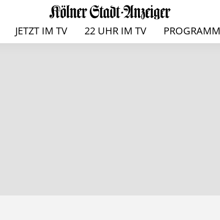
JETZT IM TV
22 UHR IM TV
PROGRAMM