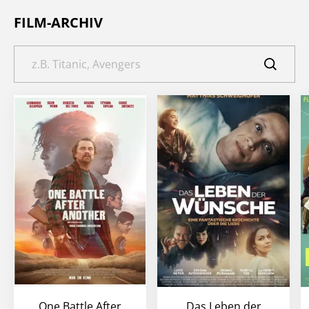
FILM-ARCHIV
One Battle After
Das Leben der