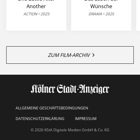
Another
Wünsche
ACTION • 2025
DRAMA • 2025
ZUM FILM-ARCHIV
ALLGEMEINE GESCHÄFTSBEDINGUNGEN
DATENSCHUTZERKLÄRUNG
IMPRESSUM
© 2026 KStA Digitale Medien GmbH & Co. KG