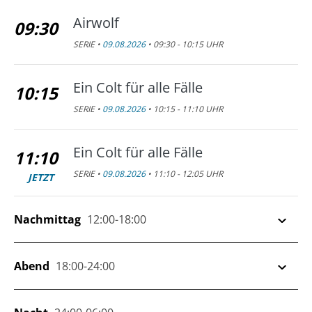
Airwolf
09:30
SERIE •
09.08.2026
• 09:30 - 10:15 UHR
Ein Colt für alle Fälle
10:15
SERIE •
09.08.2026
• 10:15 - 11:10 UHR
Ein Colt für alle Fälle
11:10
SERIE •
09.08.2026
• 11:10 - 12:05 UHR
JETZT
Nachmittag
12:00-18:00
Ein Colt für alle Fälle
Abend
18:00-24:00
12:05
SERIE •
09.08.2026
• 12:05 - 13:00 UHR