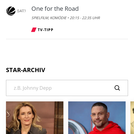
One for the Road
SPIELFILM, KOMÖDIE • 20:15 - 22:35 UHR
TV-TIPP
STAR-ARCHIV