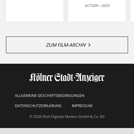
ACTION • 2025
ZUM FILM-ARCHIV
ALLGEMEINE GESCHÄFTSBEDINGUNGEN
DATENSCHUTZERKLÄRUNG
IMPRESSUM
© 2026 KStA Digitale Medien GmbH & Co. KG