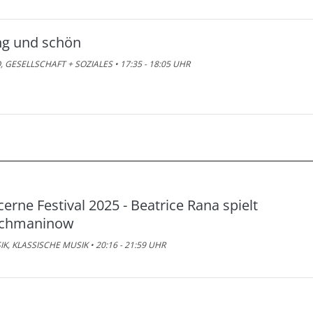
ng und schön
, GESELLSCHAFT + SOZIALES • 17:35 - 18:05 UHR
cerne Festival 2025 - Beatrice Rana spielt
chmaninow
K, KLASSISCHE MUSIK • 20:16 - 21:59 UHR