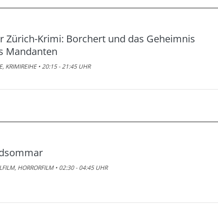
r Zürich-Krimi: Borchert und das Geheimnis
s Mandanten
E, KRIMIREIHE • 20:15 - 21:45 UHR
dsommar
LFILM, HORRORFILM • 02:30 - 04:45 UHR