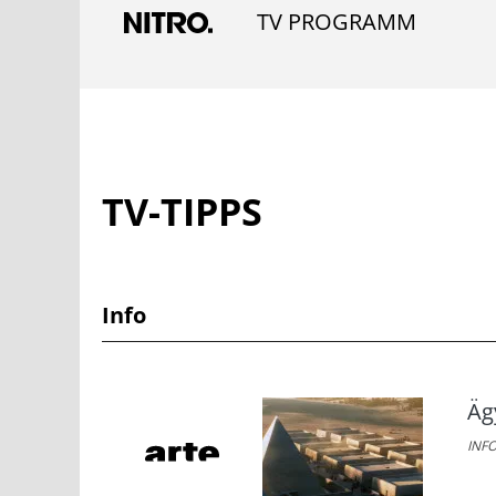
TV PROGRAMM
TV-TIPPS
Info
Äg
INFO