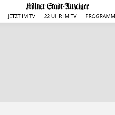
JETZT IM TV
22 UHR IM TV
PROGRAMM