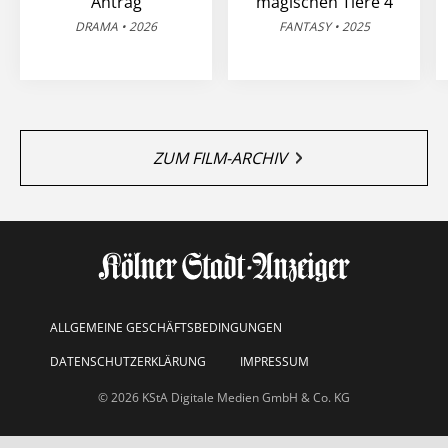
Antrag
magischen Tiere 4
DRAMA • 2026
FANTASY • 2025
ZUM FILM-ARCHIV
ALLGEMEINE GESCHÄFTSBEDINGUNGEN
DATENSCHUTZERKLÄRUNG
IMPRESSUM
© 2026 KStA Digitale Medien GmbH & Co. KG