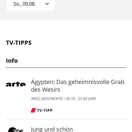
So., 09.08.
TV-TIPPS
Info
Ägypten: Das geheimnisvolle Grab
des Wesirs
INFO, GESCHICHTE • 20:15 - 21:50 UHR
TV-TIPP
Jung und schön