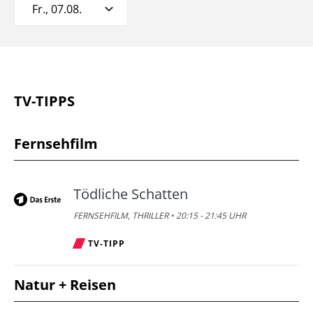
Fr., 07.08.
TV-TIPPS
Fernsehfilm
Tödliche Schatten
FERNSEHFILM, THRILLER • 20:15 - 21:45 UHR
TV-TIPP
Natur + Reisen