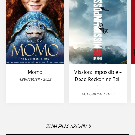
Momo
Mission: Impossible –
Dead Reckoning Teil
ABENTEUER • 2025
1
ACTIONFILM • 2023
ZUM FILM-ARCHIV