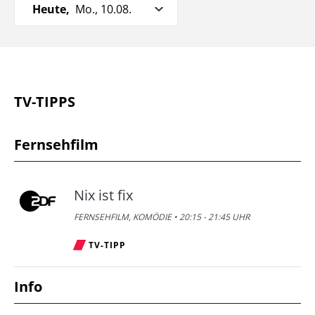
Heute,
Mo., 10.08.
TV-TIPPS
Fernsehfilm
Nix ist fix
FERNSEHFILM, KOMÖDIE • 20:15 - 21:45 UHR
TV-TIPP
Info