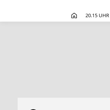
20.15 UHR
START