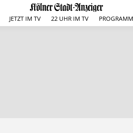
JETZT IM TV
22 UHR IM TV
PROGRAMM