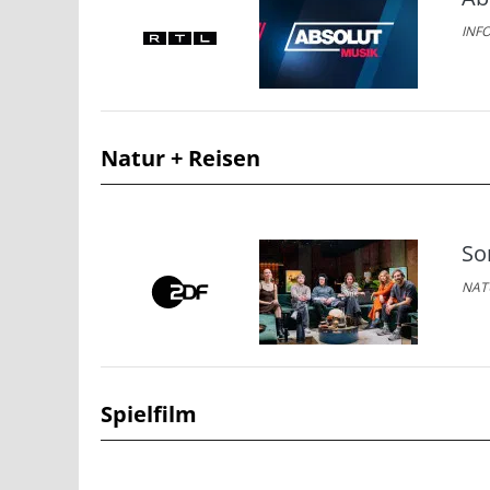
INFO
Natur + Reisen
So
NATU
Spielfilm