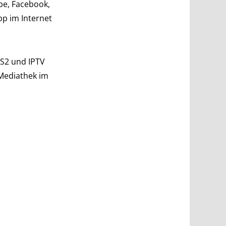
be, Facebook,
p im Internet
-S2 und IPTV
 Mediathek im