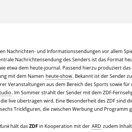
n Nachrichten- und Informationssendungen vor allem Spie
zentrale Nachrichtensendung des Senders ist das Format he
wie etwa dem heute-journal. Passend hierzu produziert das
ung mit dem Namen
heute-show
. Bekannt ist der Sender z
er Veranstaltungen aus dem Bereich des Sports sowie für
studio
. Im Sommer strahlt der Sender mit dem ZDF-Fernseh
die live übertragen wird. Eine Besonderheit des ZDF sind 
sechs Trickfiguren, die zwischen Werbung und Programm g
funk
hält das
ZDF
in Kooperation mit der
ARD
zudem Inhalt