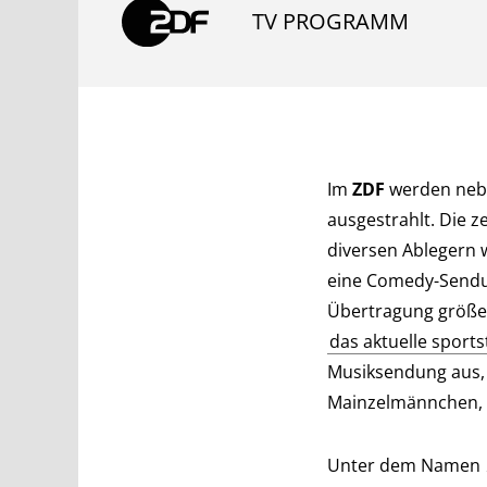
TV PROGRAMM
Im
ZDF
werden nebe
ausgestrahlt. Die 
diversen Ablegern 
eine Comedy-Send
Übertragung größer
das aktuelle sport
Musiksendung aus, 
Mainzelmännchen, 
Unter dem Namen