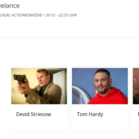
eelance
LFILM, ACTIONKOMÖDIE • 20:15 - 22:25 UHR
Devid Striesow
Tom Hardy