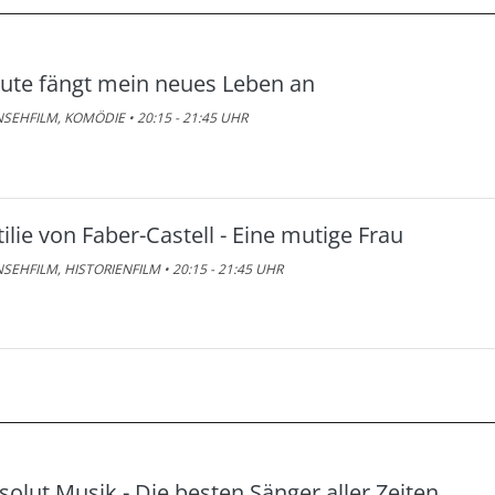
ute fängt mein neues Leben an
SEHFILM, KOMÖDIE • 20:15 - 21:45 UHR
tilie von Faber-Castell - Eine mutige Frau
SEHFILM, HISTORIENFILM • 20:15 - 21:45 UHR
solut Musik - Die besten Sänger aller Zeiten