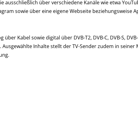
die ausschließlich über verschiedene Kanäle wie etwa YouTu
agram sowie über eine eigene Webseite beziehungsweise Ap
g über Kabel sowie digital über DVB-T2, DVB-C, DVB-S, DVB
Ausgewählte Inhalte stellt der TV-Sender zudem in seiner
ung.