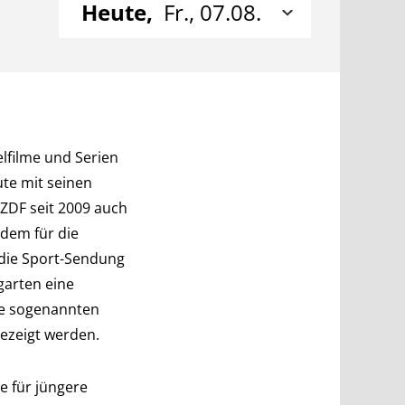
Heute,
Fr., 07.08.
lfilme und Serien
ute mit seinen
 ZDF seit 2009 auch
udem für die
 die Sport-Sendung
garten eine
die sogenannten
ezeigt werden.
e für jüngere