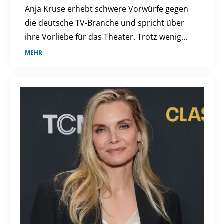
Anja Kruse erhebt schwere Vorwürfe gegen
die deutsche TV-Branche und spricht über
ihre Vorliebe für das Theater. Trotz weniger
TV-Rollen bleibt sie aktiv und engagiert.
MEHR