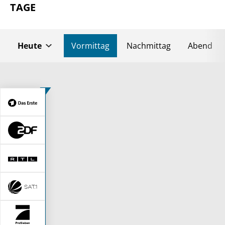
TAGE
Heute
Vormittag
Nachmittag
Abend