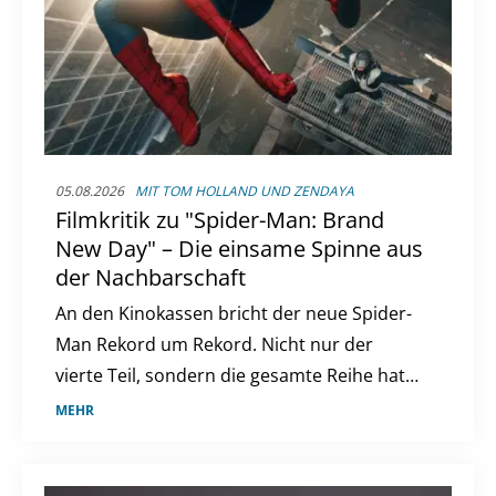
05.08.2026
MIT TOM HOLLAND UND ZENDAYA
Filmkritik zu "Spider-Man: Brand
New Day" – Die einsame Spinne aus
der Nachbarschaft
An den Kinokassen bricht der neue Spider-
Man Rekord um Rekord. Nicht nur der
vierte Teil, sondern die gesamte Reihe hat
sich diesen Erfolg mehr als verdient. Eine
MEHR
Filmkritik.