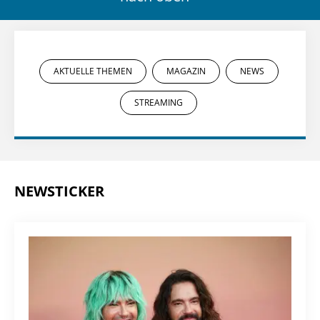
AKTUELLE THEMEN
MAGAZIN
NEWS
STREAMING
NEWSTICKER