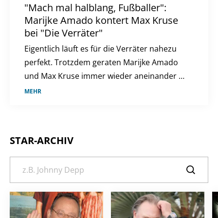
"Mach mal halblang, Fußballer":
Marijke Amado kontert Max Kruse
bei "Die Verräter"
Eigentlich läuft es für die Verräter nahezu
perfekt. Trotzdem geraten Marijke Amado
und Max Kruse immer wieder aneinander –
nun schießt sie zurück.
MEHR
STAR-ARCHIV