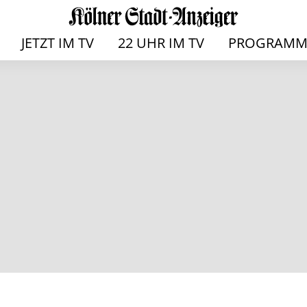
JETZT IM TV
22 UHR IM TV
PROGRAMM