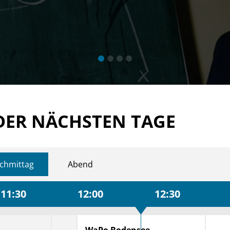
DER NÄCHSTEN TAGE
chmittag
Abend
11:30
12:00
12:30