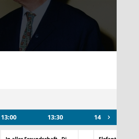
13:00
13:30
14:00