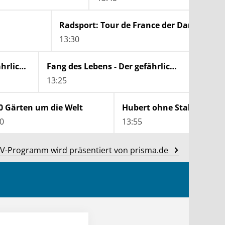
Radsport: Tour de France der Damen
13:30
Fang des Lebens - Der gefährlichste Job Alaskas
Fang des Lebens - Der gefährlichste Job Alaskas
13:25
14:25
80 Gärten um die Welt
Hubert ohne Staller
0
13:55
V-Programm wird präsentiert von prisma.de