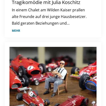
Tragikomödie mit Julia Koschitz
In einem Chalet am Wilden Kaiser prallen
alte Freunde auf drei junge Hausbesetzer.
Bald geraten Beziehungen und
Gewissheiten ins Wanken.
MEHR