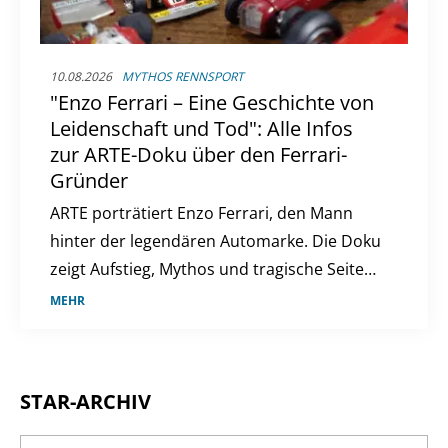
10.08.2026
MYTHOS RENNSPORT
"Enzo Ferrari – Eine Geschichte von
Leidenschaft und Tod": Alle Infos
zur ARTE-Doku über den Ferrari-
Gründer
ARTE porträtiert Enzo Ferrari, den Mann
hinter der legendären Automarke. Die Doku
zeigt Aufstieg, Mythos und tragische Seiten
des Rennsports.
MEHR
STAR-ARCHIV