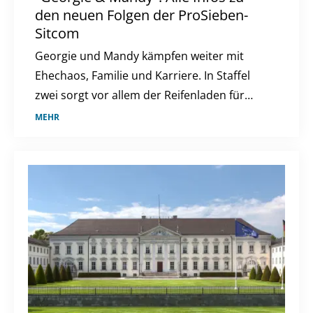
den neuen Folgen der ProSieben-
Sitcom
Georgie und Mandy kämpfen weiter mit
Ehechaos, Familie und Karriere. In Staffel
zwei sorgt vor allem der Reifenladen für
neue Konflikte.
MEHR