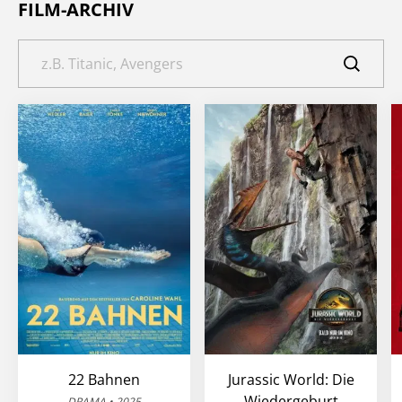
FILM-ARCHIV
22 Bahnen
Jurassic World: Die
Wiedergeburt
DRAMA • 2025