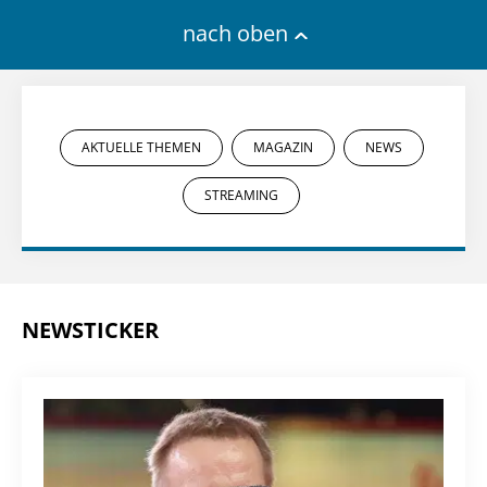
nach oben
AKTUELLE THEMEN
MAGAZIN
NEWS
STREAMING
NEWSTICKER