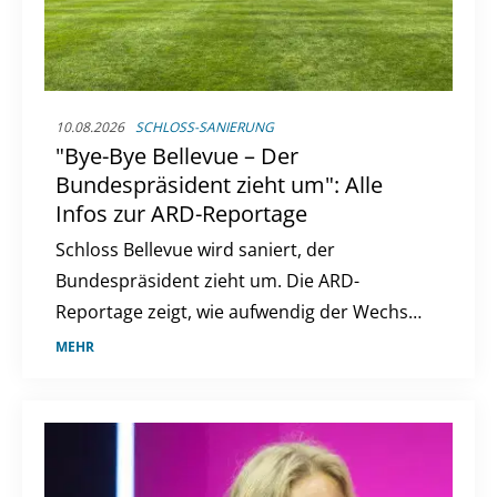
10.08.2026
SCHLOSS-SANIERUNG
"Bye-Bye Bellevue – Der
Bundespräsident zieht um": Alle
Infos zur ARD-Reportage
Schloss Bellevue wird saniert, der
Bundespräsident zieht um. Die ARD-
Reportage zeigt, wie aufwendig der Wechsel
ins Interimsquartier ist.
MEHR