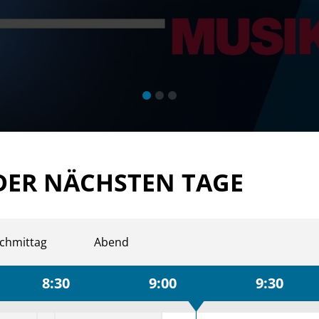
DER NÄCHSTEN TAGE
chmittag
Abend
8:30
9:00
9:30