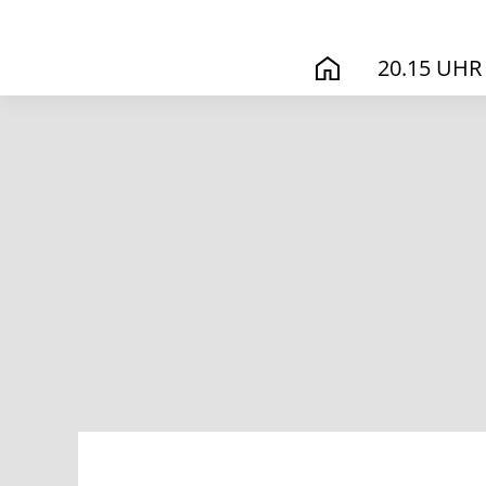
20.15 UHR
START