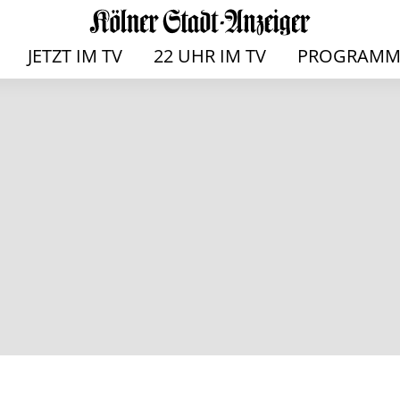
JETZT IM TV
22 UHR IM TV
PROGRAMM