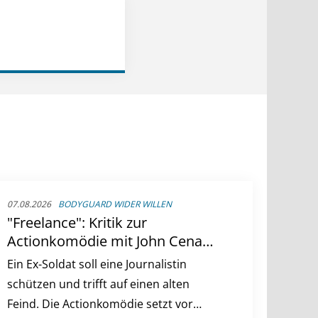
07.08.2026
BODYGUARD WIDER WILLEN
"Freelance": Kritik zur
Actionkomödie mit John Cena
und Alison Brie
Ein Ex-Soldat soll eine Journalistin
schützen und trifft auf einen alten
Feind. Die Actionkomödie setzt vor