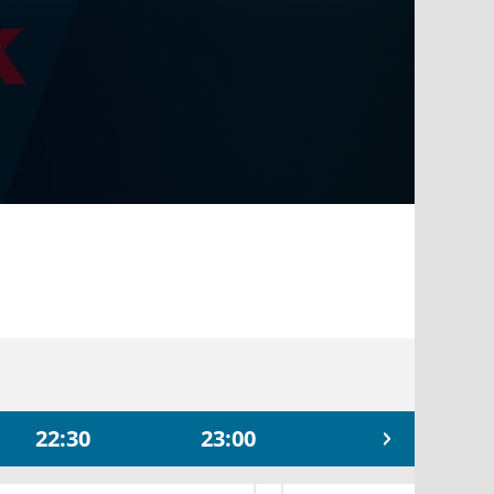
22:30
23:00
23:30