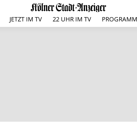
JETZT IM TV
22 UHR IM TV
PROGRAMM