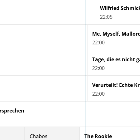
22:05
Me, Myself, Mallor
22:00
Tage, die es nicht 
22:00
22:00
rsprechen
Chabos
The Rookie