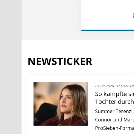
NEWSTICKER
07.08.2026
LEGASTH
So kämpfte si
Tochter durch
Summer Terenzi,
Connor und Marc 
ProSieben-Forma