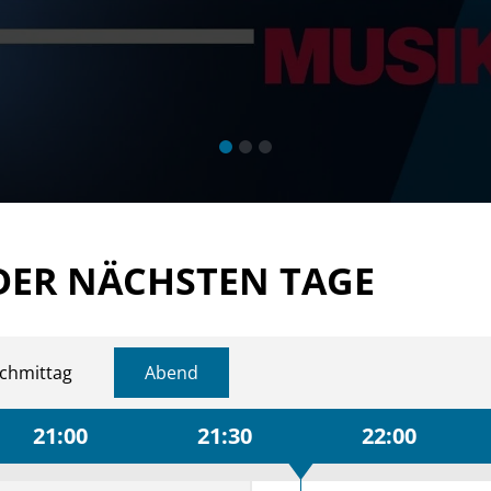
DER NÄCHSTEN TAGE
chmittag
Abend
21:00
21:30
22:00