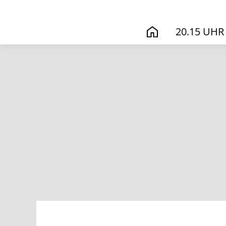
20.15 UHR
START