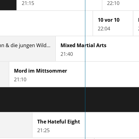
21:15
22:10
10 vor 10
22:04
Cindy aus Marzahn & die jungen Wilden
Mixed Martial Arts
21:40
Mord im Mittsommer
21:10
The Hateful Eight
21:25