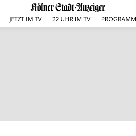
JETZT IM TV
22 UHR IM TV
PROGRAMM