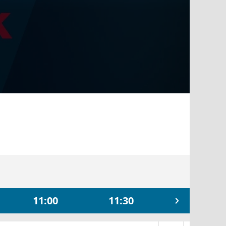
11:00
11:30
12:00