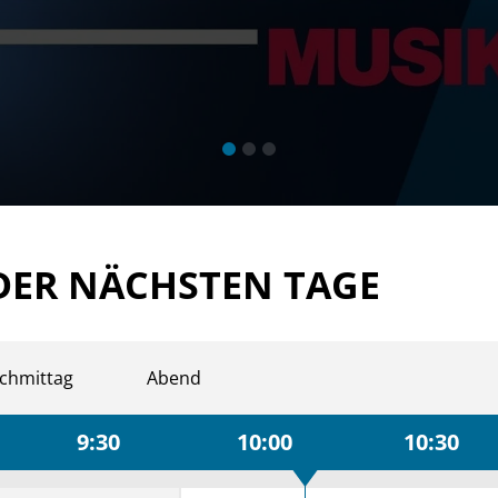
DER NÄCHSTEN TAGE
chmittag
Abend
9:30
10:00
10:30