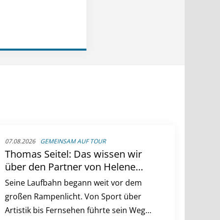
07.08.2026
GEMEINSAM AUF TOUR
Thomas Seitel: Das wissen wir
über den Partner von Helene
Fischer
Seine Laufbahn begann weit vor dem
großen Rampenlicht. Von Sport über
Artistik bis Fernsehen führte sein Weg