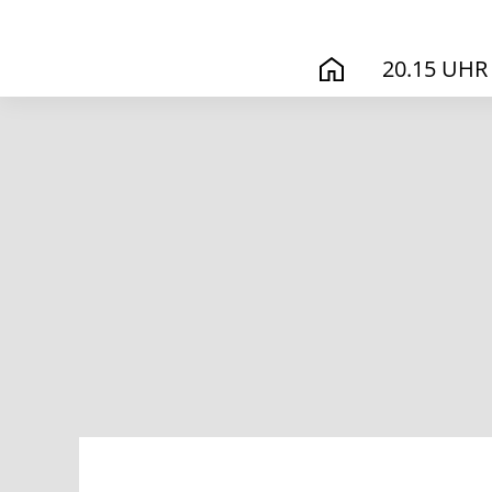
20.15 UHR
START