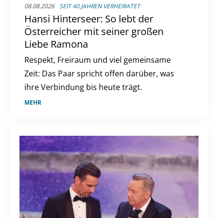
08.08.2026
SEIT 40 JAHREN VERHEIRATET
Hansi Hinterseer: So lebt der
Österreicher mit seiner großen
Liebe Ramona
Respekt, Freiraum und viel gemeinsame
Zeit: Das Paar spricht offen darüber, was
ihre Verbindung bis heute trägt.
MEHR