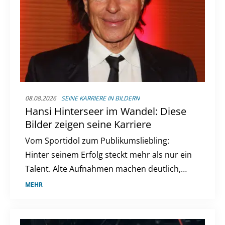
08.08.2026
SEINE KARRIERE IN BILDERN
Hansi Hinterseer im Wandel: Diese
Bilder zeigen seine Karriere
Vom Sportidol zum Publikumsliebling:
Hinter seinem Erfolg steckt mehr als nur ein
Talent. Alte Aufnahmen machen deutlich,
wie sehr sich sein Weg verändert hat.
MEHR