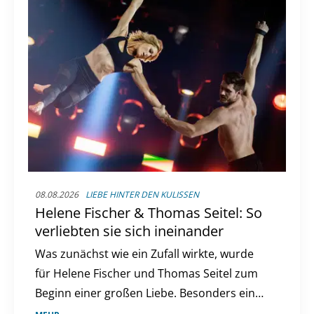
08.08.2026
LIEBE HINTER DEN KULISSEN
Helene Fischer & Thomas Seitel: So
verliebten sie sich ineinander
Was zunächst wie ein Zufall wirkte, wurde
für Helene Fischer und Thomas Seitel zum
Beginn einer großen Liebe. Besonders ein
Moment blieb ihm bis heute im Herzen.