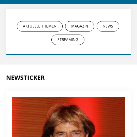
AKTUELLE THEMEN
MAGAZIN
NEWS
STREAMING
NEWSTICKER