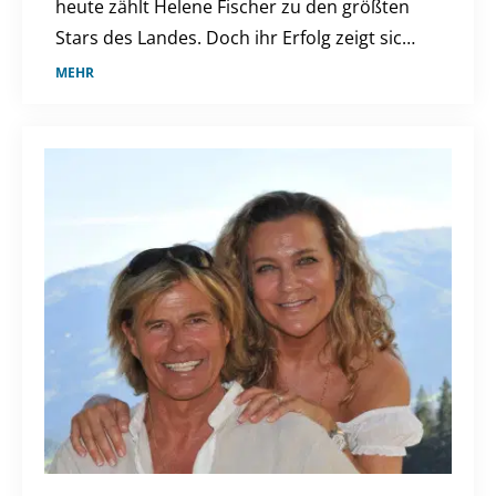
heute zählt Helene Fischer zu den größten
Stars des Landes. Doch ihr Erfolg zeigt sich
längst nicht nur auf der Bühne.
MEHR