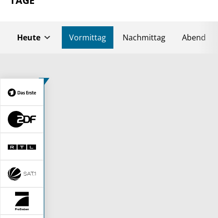
TAGE
Heute
Vormittag
Nachmittag
Abend