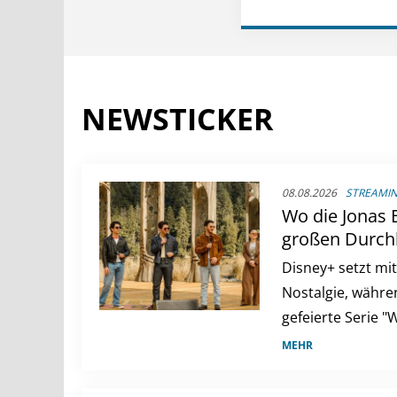
NEWSTICKER
08.08.2026
STREAMIN
Wo die Jonas 
großen Durchb
Das sind die 
Disney+ setzt mi
der Woche
Nostalgie, währe
gefeierte Serie "
zweite Staffel sc
MEHR
Streaming-Highl
Woche noch berei