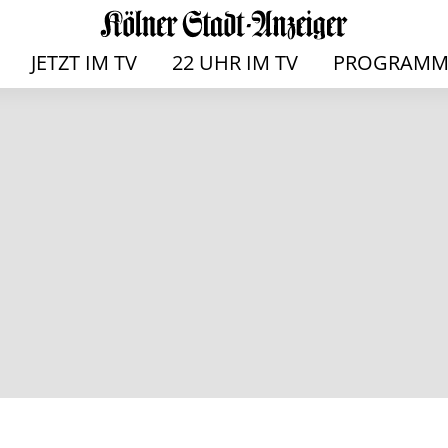
JETZT IM TV
22 UHR IM TV
PROGRAMM