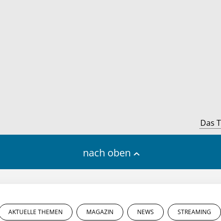
Das T
nach oben
AKTUELLE THEMEN
MAGAZIN
NEWS
STREAMING