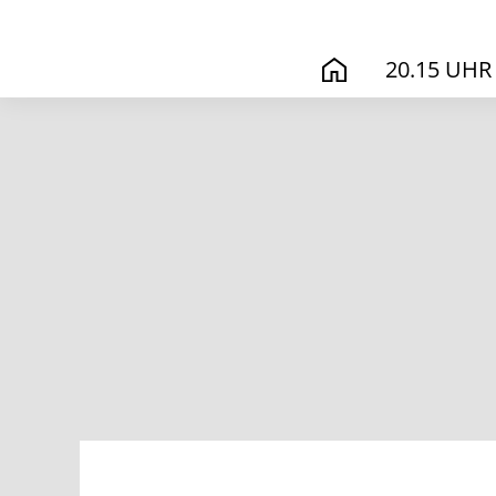
20.15 UHR
START