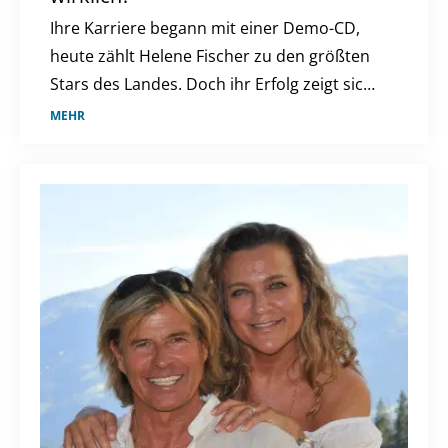
Ihre Karriere begann mit einer Demo-CD,
heute zählt Helene Fischer zu den größten
Stars des Landes. Doch ihr Erfolg zeigt sich
längst nicht nur auf der Bühne.
MEHR