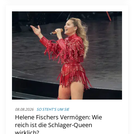
08.08.2026
SO STEHT'S UM SIE
Helene Fischers Vermögen: Wie
reich ist die Schlager-Queen
wirklich?