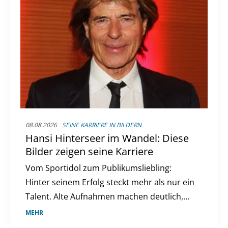
08.08.2026
SEINE KARRIERE IN BILDERN
Hansi Hinterseer im Wandel: Diese
Bilder zeigen seine Karriere
Vom Sportidol zum Publikumsliebling:
Hinter seinem Erfolg steckt mehr als nur ein
Talent. Alte Aufnahmen machen deutlich,
wie sehr sich sein Weg verändert hat.
MEHR