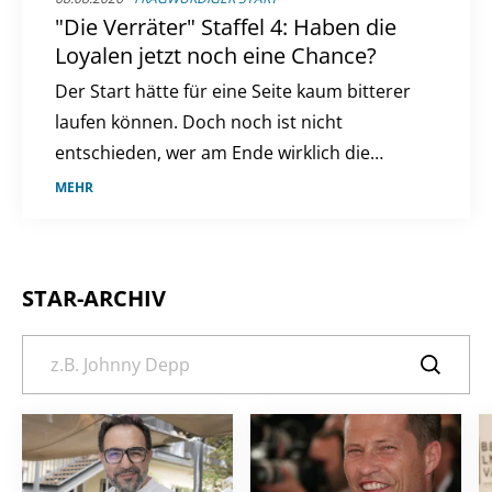
"Die Verräter" Staffel 4: Haben die
Loyalen jetzt noch eine Chance?
Der Start hätte für eine Seite kaum bitterer
laufen können. Doch noch ist nicht
entschieden, wer am Ende wirklich die
Kontrolle behält.
MEHR
STAR-ARCHIV