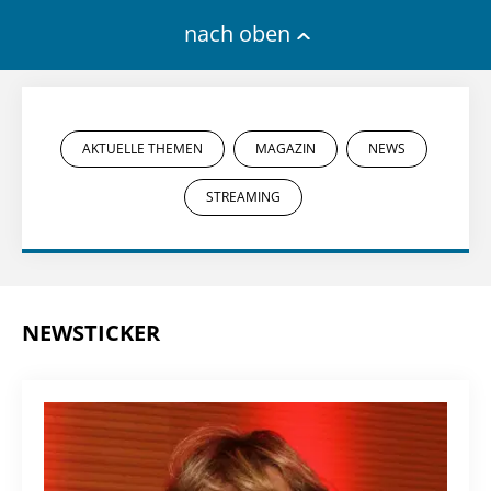
nach oben
AKTUELLE THEMEN
MAGAZIN
NEWS
STREAMING
NEWSTICKER