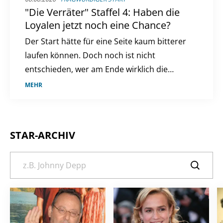
"Die Verräter" Staffel 4: Haben die
Loyalen jetzt noch eine Chance?
Der Start hätte für eine Seite kaum bitterer
laufen können. Doch noch ist nicht
entschieden, wer am Ende wirklich die
Kontrolle behält.
MEHR
STAR-ARCHIV