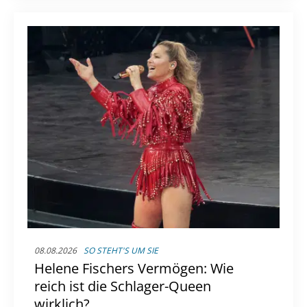
08.08.2026
SO STEHT'S UM SIE
Helene Fischers Vermögen: Wie
reich ist die Schlager-Queen
wirklich?