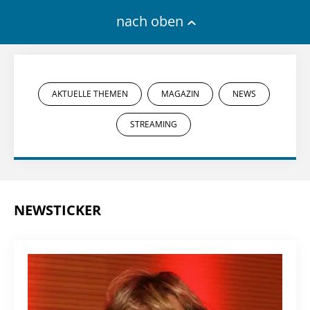
nach oben
AKTUELLE THEMEN
MAGAZIN
NEWS
STREAMING
NEWSTICKER