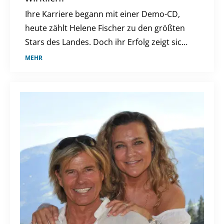
Ihre Karriere begann mit einer Demo-CD,
heute zählt Helene Fischer zu den größten
Stars des Landes. Doch ihr Erfolg zeigt sich
längst nicht nur auf der Bühne.
MEHR