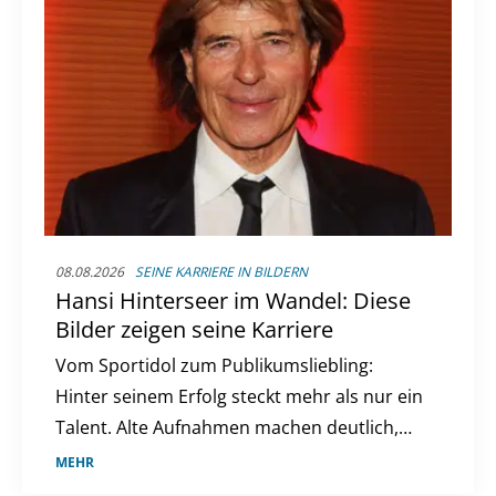
08.08.2026
SEINE KARRIERE IN BILDERN
Hansi Hinterseer im Wandel: Diese
Bilder zeigen seine Karriere
Vom Sportidol zum Publikumsliebling:
Hinter seinem Erfolg steckt mehr als nur ein
Talent. Alte Aufnahmen machen deutlich,
wie sehr sich sein Weg verändert hat.
MEHR