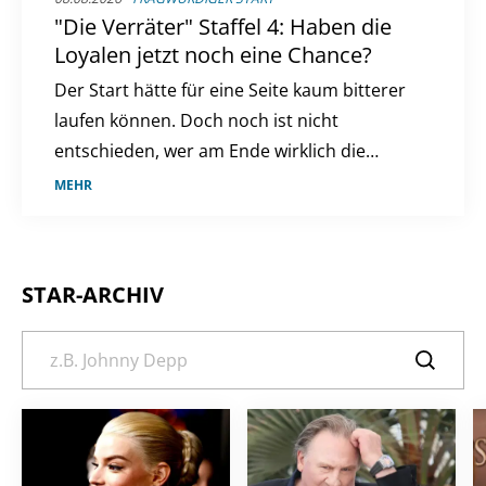
"Die Verräter" Staffel 4: Haben die
Loyalen jetzt noch eine Chance?
Der Start hätte für eine Seite kaum bitterer
laufen können. Doch noch ist nicht
entschieden, wer am Ende wirklich die
Kontrolle behält.
MEHR
STAR-ARCHIV