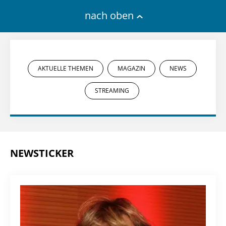
nach oben
AKTUELLE THEMEN
MAGAZIN
NEWS
STREAMING
NEWSTICKER