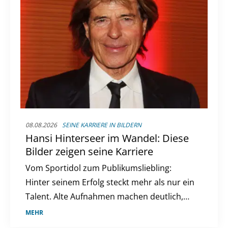
08.08.2026
SEINE KARRIERE IN BILDERN
Hansi Hinterseer im Wandel: Diese
Bilder zeigen seine Karriere
Vom Sportidol zum Publikumsliebling:
Hinter seinem Erfolg steckt mehr als nur ein
Talent. Alte Aufnahmen machen deutlich,
wie sehr sich sein Weg verändert hat.
MEHR