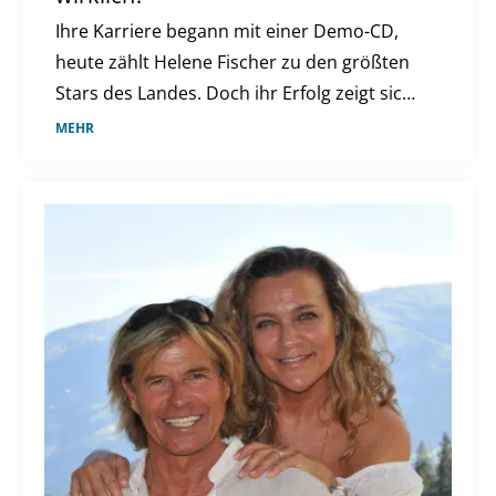
Ihre Karriere begann mit einer Demo-CD,
heute zählt Helene Fischer zu den größten
Stars des Landes. Doch ihr Erfolg zeigt sich
längst nicht nur auf der Bühne.
MEHR