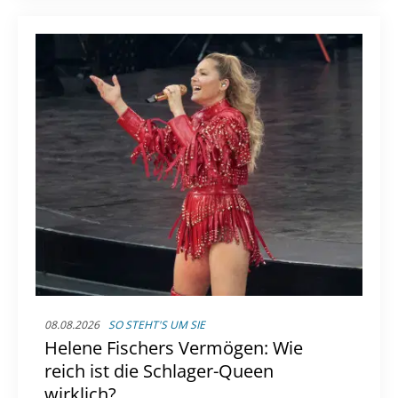
08.08.2026
SO STEHT'S UM SIE
Helene Fischers Vermögen: Wie
reich ist die Schlager-Queen
wirklich?