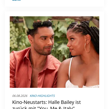
06.08.2026
KINO-HIGHLIGHTS
Kino-Neustarts: Halle Bailey ist
zurück mit "You, Me & Italy"