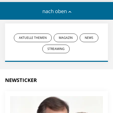
nach oben
AKTUELLE THEMEN
MAGAZIN
NEWS
STREAMING
NEWSTICKER