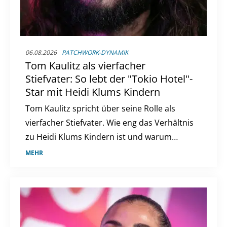
06.08.2026
PATCHWORK-DYNAMIK
Tom Kaulitz als vierfacher
Stiefvater: So lebt der "Tokio Hotel"-
Star mit Heidi Klums Kindern
Tom Kaulitz spricht über seine Rolle als
vierfacher Stiefvater. Wie eng das Verhältnis
zu Heidi Klums Kindern ist und warum
eigener Nachwuchs kein Thema ist.
MEHR