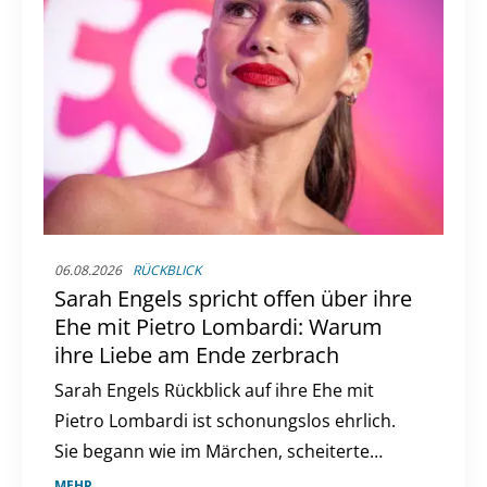
06.08.2026
RÜCKBLICK
Sarah Engels spricht offen über ihre
Ehe mit Pietro Lombardi: Warum
ihre Liebe am Ende zerbrach
Sarah Engels Rückblick auf ihre Ehe mit
Pietro Lombardi ist schonungslos ehrlich.
Sie begann wie im Märchen, scheiterte
jedoch letztlich am enormen Druck.
MEHR