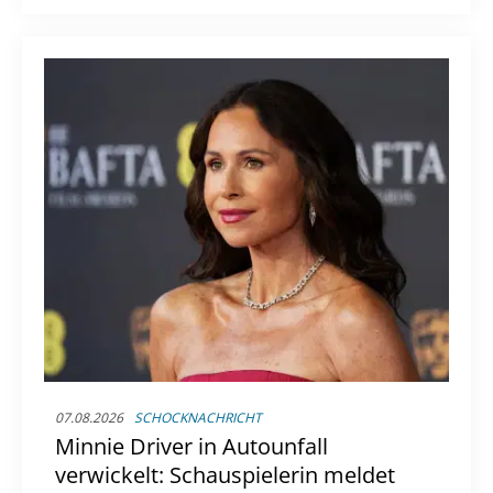
düsteres Psychodrama, das tief in die
Seelenqualen des Ermittlers eintaucht.
07.08.2026
SCHOCKNACHRICHT
Minnie Driver in Autounfall
verwickelt: Schauspielerin meldet