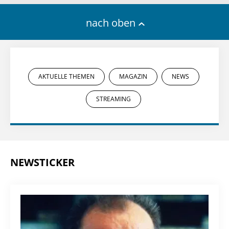
nach oben
AKTUELLE THEMEN
MAGAZIN
NEWS
STREAMING
NEWSTICKER