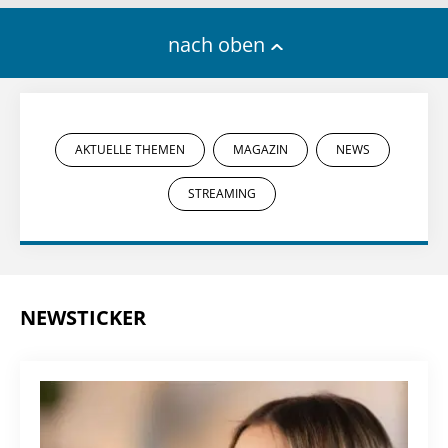
nach oben
AKTUELLE THEMEN
MAGAZIN
NEWS
STREAMING
NEWSTICKER