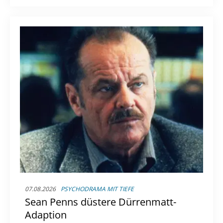
von Legasthenie und ihren erfolgreichen
Schulabschluss.
07.08.2026
PSYCHODRAMA MIT TIEFE
Sean Penns düstere Dürrenmatt-
Adaption