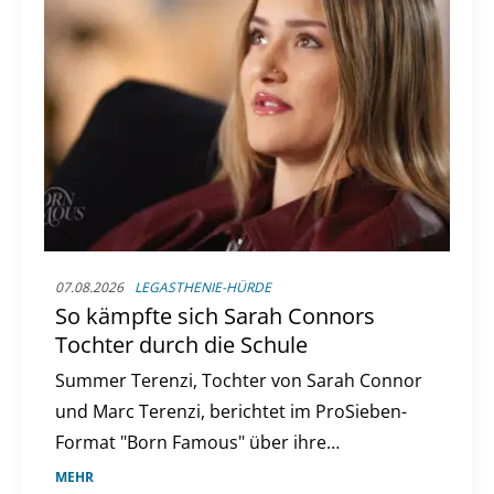
07.08.2026
LEGASTHENIE-HÜRDE
So kämpfte sich Sarah Connors
Tochter durch die Schule
Summer Terenzi, Tochter von Sarah Connor
und Marc Terenzi, berichtet im ProSieben-
Format "Born Famous" über ihre
Herausforderungen in der Schule aufgrund
MEHR