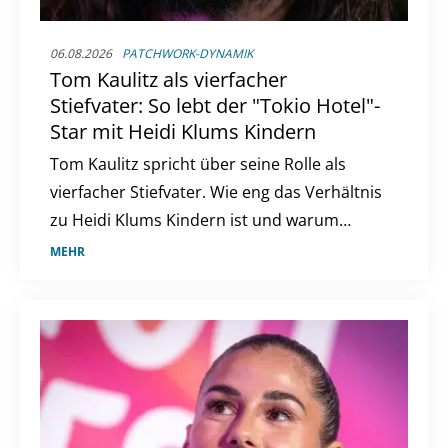
06.08.2026
PATCHWORK-DYNAMIK
Tom Kaulitz als vierfacher
Stiefvater: So lebt der "Tokio Hotel"-
Star mit Heidi Klums Kindern
Tom Kaulitz spricht über seine Rolle als
vierfacher Stiefvater. Wie eng das Verhältnis
zu Heidi Klums Kindern ist und warum
eigener Nachwuchs kein Thema ist.
MEHR