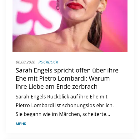
06.08.2026
RÜCKBLICK
Sarah Engels spricht offen über ihre
Ehe mit Pietro Lombardi: Warum
ihre Liebe am Ende zerbrach
Sarah Engels Rückblick auf ihre Ehe mit
Pietro Lombardi ist schonungslos ehrlich.
Sie begann wie im Märchen, scheiterte
jedoch letztlich am enormen Druck.
MEHR