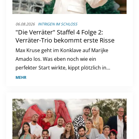
06.08.2026
INTRIGEN IM SCHLOSS
"Die Verräter" Staffel 4 Folge 2:
Verräter-Trio bekommt erste Risse
Max Kruse geht im Konklave auf Marijke
Amado los. Was eben noch wie ein
perfekter Start wirkte, kippt plötzlich in
spürbares Misstrauen.
MEHR