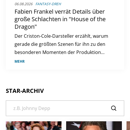
06.08.2026
FANTASY-DREH
Fabien Frankel verrät Details über
große Schlachten in "House of the
Dragon"
Der Criston-Cole-Darsteller erzählt, warum
gerade die größten Szenen für ihn zu den
besonderen Momenten der Produktion
zählen.
MEHR
STAR-ARCHIV