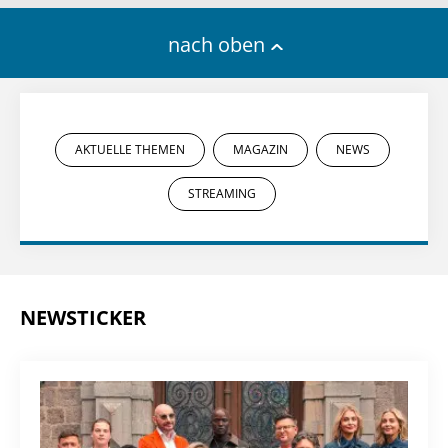
nach oben
AKTUELLE THEMEN
MAGAZIN
NEWS
STREAMING
NEWSTICKER