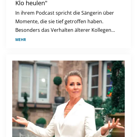
Klo heulen"
In ihrem Podcast spricht die Sängerin über
Momente, die sie tief getroffen haben.
Besonders das Verhalten älterer Kollegen
habe ihr zugesetzt.
MEHR