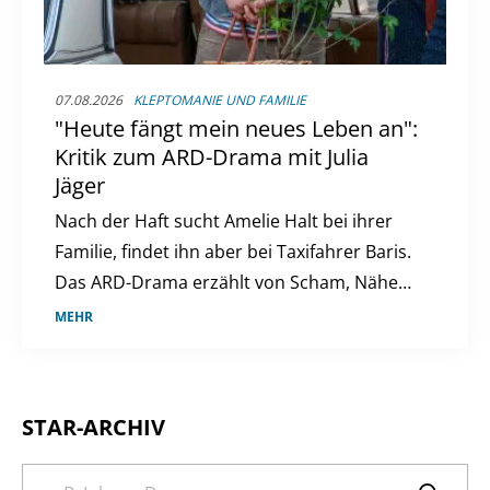
07.08.2026
KLEPTOMANIE UND FAMILIE
"Heute fängt mein neues Leben an":
Kritik zum ARD-Drama mit Julia
Jäger
Nach der Haft sucht Amelie Halt bei ihrer
Familie, findet ihn aber bei Taxifahrer Baris.
Das ARD-Drama erzählt von Scham, Nähe
und Neuanfang.
MEHR
STAR-ARCHIV