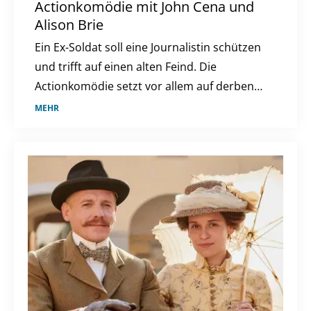
Actionkomödie mit John Cena und
Alison Brie
Ein Ex-Soldat soll eine Journalistin schützen
und trifft auf einen alten Feind. Die
Actionkomödie setzt vor allem auf derben
Humor.
MEHR