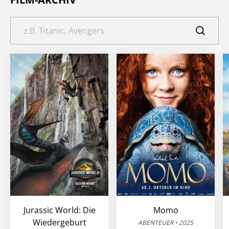
Jurassic World: Die
Momo
Wiedergeburt
ABENTEUER • 2025