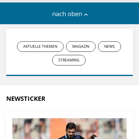
nach oben
AKTUELLE THEMEN
MAGAZIN
NEWS
STREAMING
NEWSTICKER