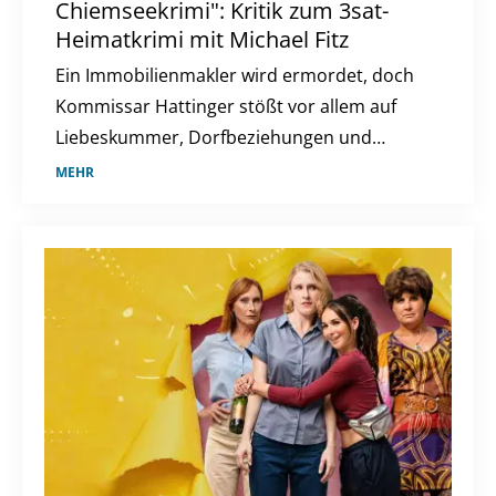
Chiemseekrimi": Kritik zum 3sat-
Heimatkrimi mit Michael Fitz
Ein Immobilienmakler wird ermordet, doch
Kommissar Hattinger stößt vor allem auf
Liebeskummer, Dorfbeziehungen und
trügerische Idylle.
MEHR