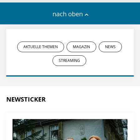
nach oben
AKTUELLE THEMEN
MAGAZIN
NEWS
STREAMING
NEWSTICKER