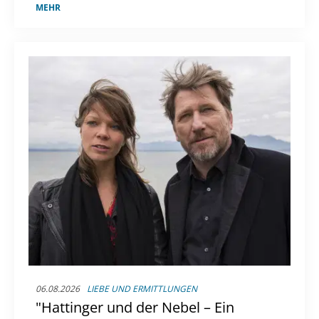
Gruselelemente.
MEHR
06.08.2026
LIEBE UND ERMITTLUNGEN
"Hattinger und der Nebel – Ein