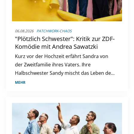
06.08.2026
PATCHWORK-CHAOS
"Plötzlich Schwester": Kritik zur ZDF-
Komödie mit Andrea Sawatzki
Kurz vor der Hochzeit erfährt Sandra von
der Zweitfamilie ihres Vaters. Ihre
Halbschwester Sandy mischt das Leben der
Giesingers auf.
MEHR