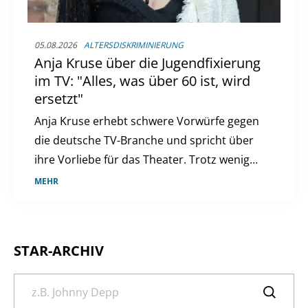
05.08.2026
ALTERSDISKRIMINIERUNG
Anja Kruse über die Jugendfixierung
im TV: "Alles, was über 60 ist, wird
ersetzt"
Anja Kruse erhebt schwere Vorwürfe gegen
die deutsche TV-Branche und spricht über
ihre Vorliebe für das Theater. Trotz weniger
TV-Rollen bleibt sie aktiv und engagiert.
MEHR
STAR-ARCHIV